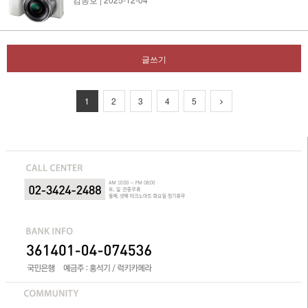
글쓰기
1
2
3
4
5