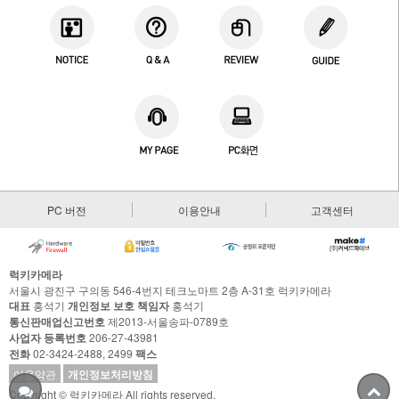
PC 버전
이용안내
고객센터
럭키카메라
서울시 광진구 구의동 546-4번지 테크노마트 2층 A-31호 럭키카메라
대표
홍석기
개인정보 보호 책임자
홍석기
통신판매업신고번호
제2013-서울송파-0789호
사업자 등록번호
206-27-43981
전화
02-3424-2488, 2499
팩스
이용약관
개인정보처리방침
Copyright © 럭키카메라 All rights reserved.