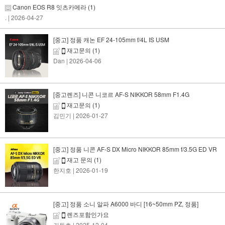
Canon EOS R8 잇츠카메라
(1)
.
| 2026-04-27
[중고] 정품 캐논 EF 24-105mm f/4L IS USM
재고문의
(1)
Dan
| 2026-04-06
[중고렌즈] 니콘 니코르 AF-S NIKKOR 58mm F1.4G
재고문의
(1)
김민기
| 2026-01-27
[중고] 정품 니콘 AF-S DX Micro NIKKOR 85mm f/3.5G ED VR
재고 문의
(1)
한지호
| 2026-01-19
[중고] 정품 소니 알파 A6000 바디 [16~50mm PZ, 정품]
렌즈포함인가요
김동호
| 2025-12-04