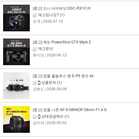
[중고] 소니 사이버샷 DSC-RX10 IV
재고있나요?
(1)
조국
| 2026-07-10
[중고] 캐논 PowerShot G7X Mark 2
재고문의
류이안
| 2026-06-12
[중고] 정품 올림푸스 펜 E-P5 렌즈 kit
상품문의
(1)
강현도
| 2026-06-08
[중고] 정품 니콘 AF-S NIKKOR 58mm F1.4 G
상태궁금해요
(1)
김미자
| 2026-05-03