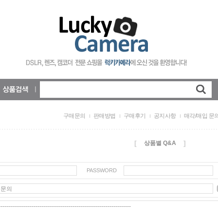
구매문의
판매방법
구매후기
공지사항
매각/매입 문
[
]
상품별 Q&A
PASSWORD