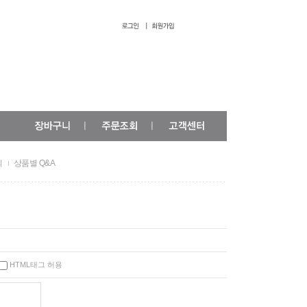
의
상품별 Q&A
HTML태그 허용