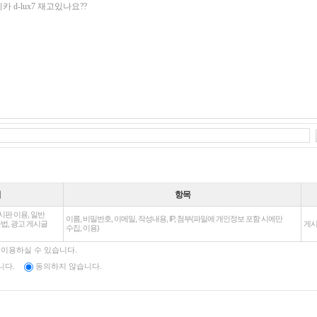
적
항목
판 이용, 일반
이름, 비밀번호, 이메일, 작성내용, IP, 첨부(파일에 개인정보 포함 시에만
법, 광고 게시글
게시
수집, 이용)
 이용하실 수 있습니다.
니다.
동의하지 않습니다.