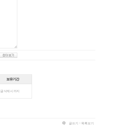
보유기간
글 삭제 시 까지
글쓰기
목록보기