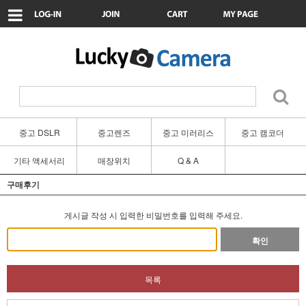
중고 DSLR
중고렌즈
중고 미러리스
중고 캠코더
기타 액세서리
매장위치
Q & A
구매후기
게시글 작성 시 입력한 비밀번호를 입력해 주세요.
확인
목록