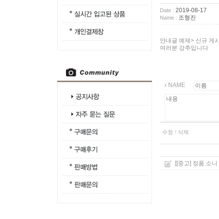
2019-08-17
Date :
조형진
Name :
안내글 예제> 신규 게
여러분 강추입니다
NAME
수정
삭제
[[중고] 정품 소니 알