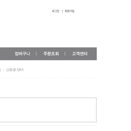
의
상품별 Q&A