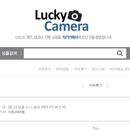
구매문의
판매방법
구매후기
공지사항
매각/매입 문
[
]
구매후기
 명:
[중고] 정품 소니 알파 NEX-F3 렌즈 kit
가격:
150,000원
This