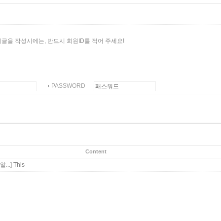
시글을 작성시에는, 반드시 회원ID를 적어 주세요!
PASSWORD
Content
...]
This