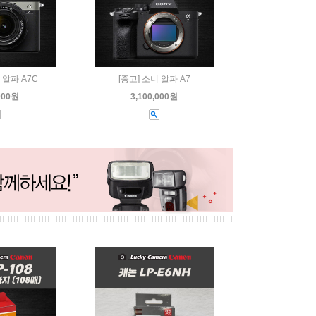
Y 알파 A7C
[중고] 소니 알파 A7
,000원
3,100,000원