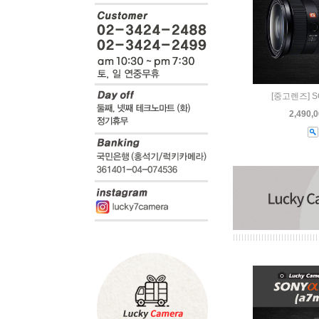
[중고렌즈] S
2,490,