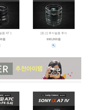
필름 XF 1
[중고] 후지필름 후지
000원
690,000원