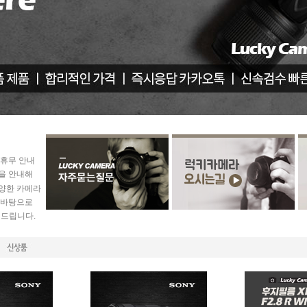
휴무 안내
을 안내해
양한 카메라
 바탕으로
 드립니다.