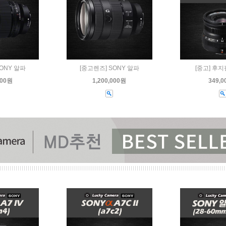
ONY 알파
[중고렌즈] SONY 알파
[중고] 후지
000원
1,200,000원
349,