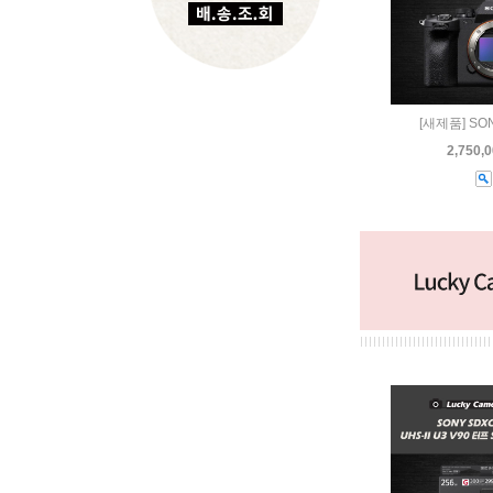
[새제품] SO
2,750,