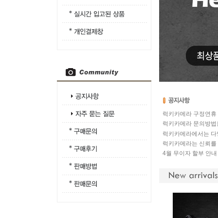
럭키카메라 구정연휴 
럭키카메라 문의방법
럭키카메라에서는 다
럭키카메라는 신뢰를
4월 무이자 할부 안내