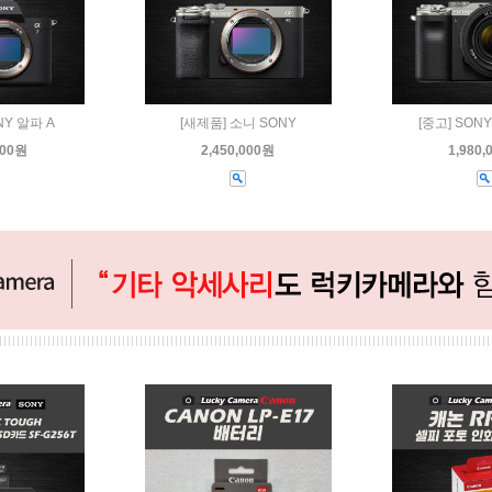
NY 알파 A
[새제품] 소니 SONY
[중고] SON
000원
2,450,000원
1,980