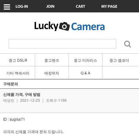
중고 DSLR
중고렌즈
중고 미러리스
중고 캠코더
기타 액세서리
매장위치
Q & A
구매문의
신제품 가격, 구매 방법
박성진
|
2021-12-23
|
조회수 1196
ID : sugisa71
각각의 신제품 가격대 문의 드립니다.