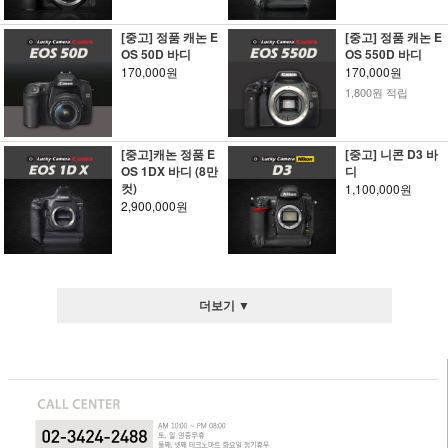
[중고] 정품 캐논 E
[중고] 정품 캐논 E
OS 50D 바디
OS 550D 바디
170,000원
170,000원
1,800원 적립
[중고]캐논 정품 E
[중고] 니콘 D3 바
OS 1DX 바디 (8만
디
컷)
1,100,000원
2,900,000원
더보기 ▼