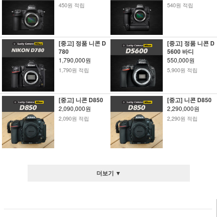
450원 적립
540원 적립
[중고] 정품 니콘 D
[중고] 정품 니콘 D
780
5600 바디
1,790,000원
550,000원
1,790원 적립
5,900원 적립
[중고] 니콘 D850
[중고] 니콘 D850
2,090,000원
2,290,000원
2,090원 적립
2,290원 적립
더보기 ▼