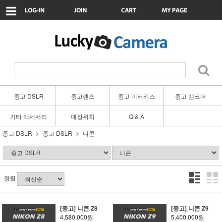
중고 DSLR
중고렌즈
중고 미러리스
중고 캠코더
기타 액세서리
매장위치
Q & A
중고 DSLR
중고 DSLR
니콘
정렬
[중고] 니콘 Z8
[중고] 니콘 Z9
4,580,000원
5,400,000원