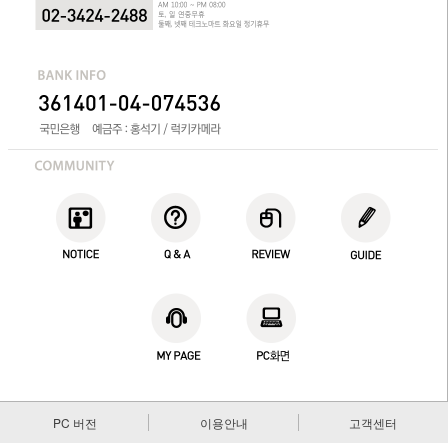
PC 버전
이용안내
고객센터