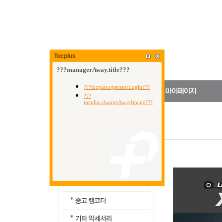
Tocplus