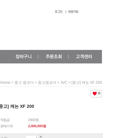
>
>
>
> [중고] 캐논 XF 200
Home
중고 캠코더
중고캠코더
JVC
0
중고] 캐논 XF 200
적립금
2400원
판매가격
2,400,000
원