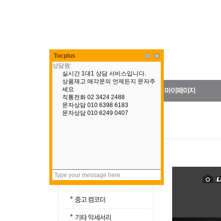
Tocplus