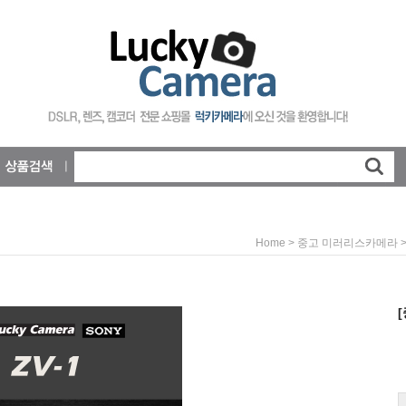
>
Home
중고 미러리스카메라