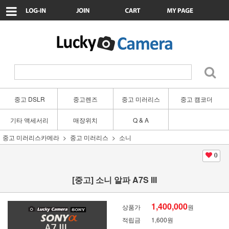
중고 DSLR
중고렌즈
중고 미러리스
중고 캠코더
기타 액세서리
매장위치
Q & A
중고 미러리스카메라
중고 미러리스
소니
0
[중고] 소니 알파 A7S III
1,400,000
상품가
원
적립금
1,600원