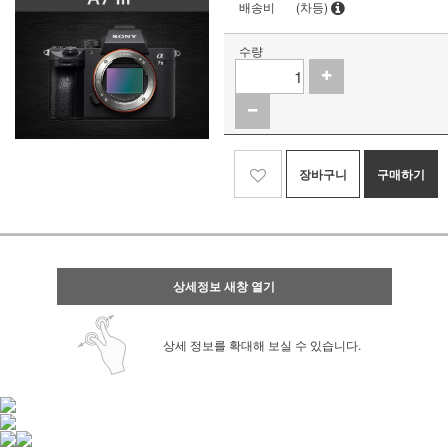
배송비
(차등)
수량
장바구니
구매하기
상세정보 새창 열기
상세 정보를 확대해 보실 수 있습니다.