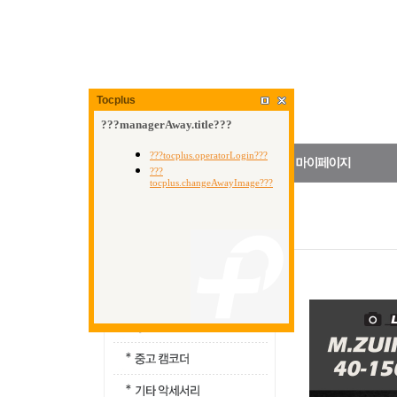
Tocplus