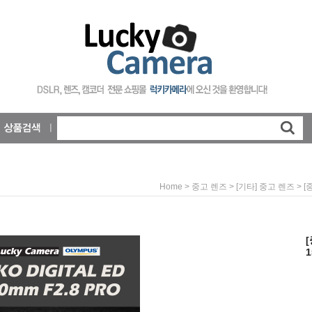
>
>
> [
Home
중고 렌즈
[기타] 중고 렌즈
[
1