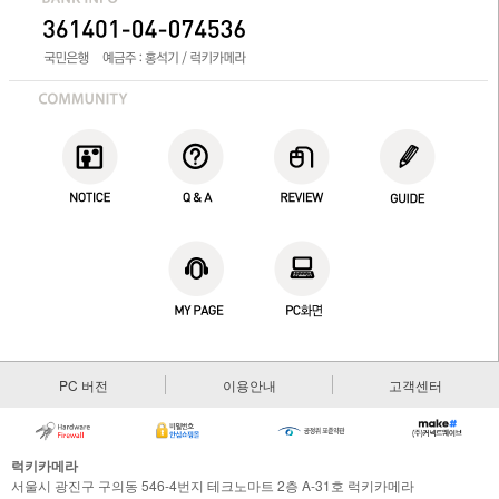
PC 버전
이용안내
고객센터
럭키카메라
서울시 광진구 구의동 546-4번지 테크노마트 2층 A-31호 럭키카메라