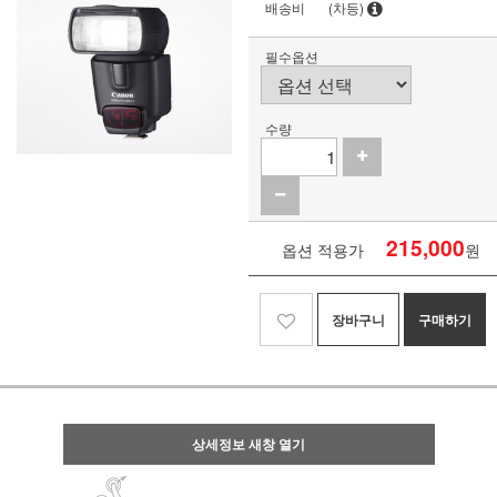
배송비
(차등)
필수옵션
수량
215,000
옵션 적용가
원
장바구니
구매하기
상세정보 새창 열기