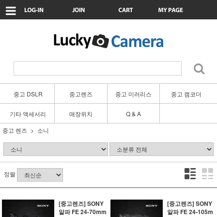
중고 DSLR
중고렌즈
중고 미러리스
중고 캠코더
기타 액세서리
매장위치
Q & A
중고 렌즈
소니
정렬
[중고렌즈] SONY
[중고렌즈] SONY
알파 FE 24-70mm
알파 FE 24-105m