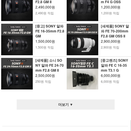
F2.8 GM II
m F4 G OSS
2,490,000원
1,200,000원
2,490원 적립
1,200원 적립
[중고] SONY 알파
[새제품] SONY 알
FE 16-35mm F2.8
파 FE 70-200mm
GM
F2.8 GM OSS II
1,500,000원
2,900,000원
1,500원 적립
2,900원 적립
[새제품] 소니 SO
[중고렌즈] SONY
NY 알파 FE 24-70
알파 FE C 16-35
mm F2.8 GM II
mm T3.1 G
2,500,000원
6,000,000원
250원 적립
6,000원 적립
더보기 ▼